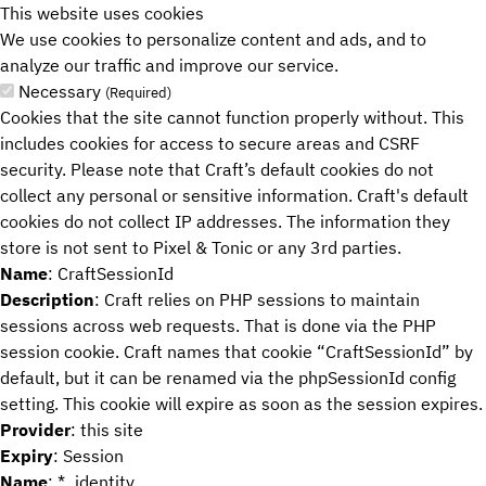
This website uses cookies
We use cookies to personalize content and ads, and to
Übersicht
analyze our traffic and improve our service.
Necessary
Team
(Required)
Cookies that the site cannot function properly without. This
Karriere
includes cookies for access to secure areas and CSRF
security. Please note that Craft’s default cookies do not
collect any personal or sensitive information. Craft's default
cookies do not collect IP addresses. The information they
store is not sent to Pixel & Tonic or any 3rd parties.
Name
: CraftSessionId
Description
: Craft relies on PHP sessions to maintain
sessions across web requests. That is done via the PHP
session cookie. Craft names that cookie “CraftSessionId” by
default, but it can be renamed via the phpSessionId config
setting. This cookie will expire as soon as the session expires.
Provider
: this site
Expiry
: Session
Name
: *_identity