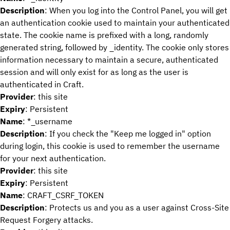
Description
: When you log into the Control Panel, you will get
an authentication cookie used to maintain your authenticated
state. The cookie name is prefixed with a long, randomly
generated string, followed by _identity. The cookie only stores
information necessary to maintain a secure, authenticated
session and will only exist for as long as the user is
authenticated in Craft.
Provider
: this site
Expiry
: Persistent
Name
: *_username
Description
: If you check the "Keep me logged in" option
during login, this cookie is used to remember the username
for your next authentication.
Provider
: this site
Expiry
: Persistent
Name
: CRAFT_CSRF_TOKEN
Description
: Protects us and you as a user against Cross-Site
Request Forgery attacks.